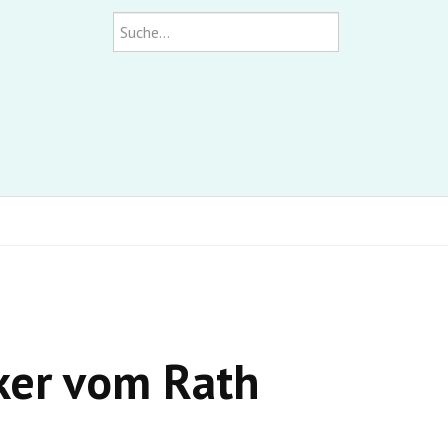
Suchen
ker vom Rath