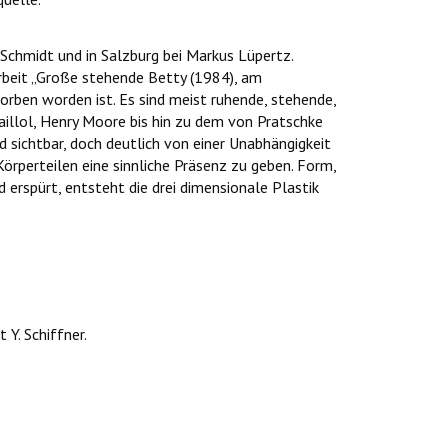
 Schmidt und in Salzburg bei Markus Lüpertz.
rbeit „Große stehende Betty (1984), am
orben worden ist. Es sind meist ruhende, stehende,
aillol, Henry Moore bis hin zu dem von Pratschke
d sichtbar, doch deutlich von einer Unabhängigkeit
Körperteilen eine sinnliche Präsenz zu geben. Form,
erspürt, entsteht die drei dimensionale Plastik
 Y. Schiffner.