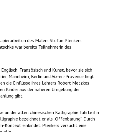
apierarbeiten des Malers Stefan Plenkers
tschke war bereits Teilnehmerin des
Englisch, Französisch und Kunst, bevor sie sich
ier, Mannheim, Berlin und Aix-en-Provence liegt
ten die Einflüsse ihres Lehrers Robert Metzkes
dienen Kinder aus der näheren Umgebung der
ahlung gibt.
an der alten chinesischen Kalligraphie führte ihn
ligraphie bezeichnet er als „Offenbarung“. Durch
um-Kontext einbindet. Plenkers versucht eine
quelle.