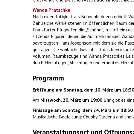
Wanda Pratschke
Nach einer Tätigkeit als Bühnenbildnerin erhielt W
Zahlreiche Werke stehen im öffentlichen Raum der
Frankfurter Flughafen die „Schöne“, in Hofheim di
sitzende Figuren, denen die Aufmerksamkeit Wanda 
bevorzugten Hans Josephson, mit dem sie die Faszin
getragen. Die weibliche Gestalt ist das bevorzugte 
Volumen, Raumbezüge sind Wanda Pratschkes Leitlin
durch Hinzufügen, Abschlagen und erneutes Hinzu
Programm
Eröffnung am Sonntag, dem 10. März um 18:30
Am
Mittwoch, 20. März um 19:00 Uhr
gibt es ein
Finissage am Sonntag, dem 24. März um 18:30
Musikalische Begleitung: Chubby Gardena and the
Veranstaltungsort und Öffnungs