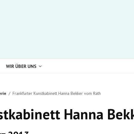
WIR ÜBER UNS
erie
Frankfurter Kunstkabinett Hanna Bekker vom Rath
stkabinett Hanna Bek