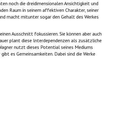
en noch die dreidimensionalen Ansichtigkeit und
nden Raum in seinem affektiven Charakter, seiner
 und macht mitunter sogar den Gehalt des Werkes
einen Ausschnitt fokussieren. Sie können aber auch
hauer plant diese lnterdependenzen als zusätzliche
 Wagner nutzt dieses Potential seines Mediums
gibt es Gemeinsamkeiten. Dabei sind die Werke