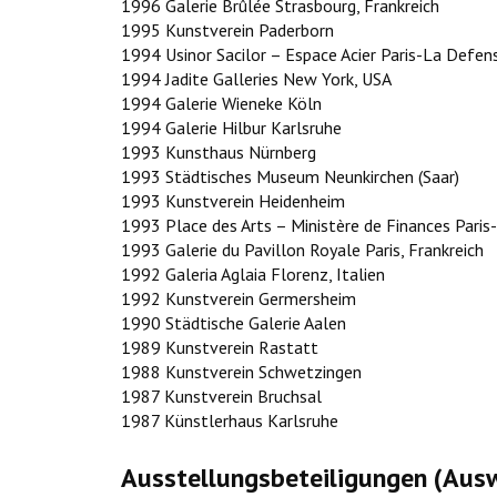
1996 Galerie Brûlée Strasbourg, Frankreich
1995 Kunstverein Paderborn
1994 Usinor Sacilor – Espace Acier Paris-La Defens
1994 Jadite Galleries New York, USA
1994 Galerie Wieneke Köln
1994 Galerie Hilbur Karlsruhe
1993 Kunsthaus Nürnberg
1993 Städtisches Museum Neunkirchen (Saar)
1993 Kunstverein Heidenheim
1993 Place des Arts – Ministère de Finances Paris-
1993 Galerie du Pavillon Royale Paris, Frankreich
1992 Galeria Aglaia Florenz, Italien
1992 Kunstverein Germersheim
1990 Städtische Galerie Aalen
1989 Kunstverein Rastatt
1988 Kunstverein Schwetzingen
1987 Kunstverein Bruchsal
1987 Künstlerhaus Karlsruhe
Ausstellungsbeteiligungen (Aus