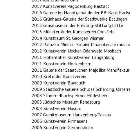
2017 Kunstverein Pagodenburg Rastatt
2016 Galerie im Hauptgebäude der BB-Bank Karls
2016 Grünhaus-Galerie der Stadtwerke Ettlingen
2015 Glasmuseum der Ernsting-Stiftung Lette
2015 Münsterländer Kunstverein Coesfeld
2014 Kunstraum St. Georgen Wismar
2012 Palazzo Minucci-Solaini-Pinacoteca e museo c
2012 Kunstverein Neckar-Odenwald Mosbach
2011 Hohenloher Kunstverein Langenburg
2011 Kunstverein Hockenheim
2011 Galerie der Staatlichen Majolika Manufaktur
2010 Krefelder Kunstverein
2009 Kunstverein Bayreuth
2009 Städtische Galerie Schloss Schärding, Österr
2008 Stammelbachspeicher Hildesheim
2008 Jüdisches Museum Rendsburg
2008 Kunstverein Husum
2007 Granitmuseum Hauzenberg/Passau
2006 Kunstverein Pirmasens
2006 Kunstverein Germersheim