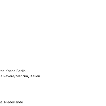
ie Knabe Berlin
a Revere/Mantua, Italien
t, Niederlande