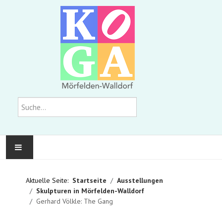
Suchen
KOMMUNALE GALERIE
Aktuelle Seite:
Startseite
Ausstellungen
Skulpturen in Mörfelden-Walldorf
AUSSTELLUNGEN
Gerhard Völkle: The Gang
WIR ÜBER UNS