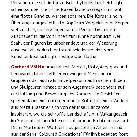
Personen, die sich in tänzerisch-rhythmischer Leichtigkeit
scheinbar über die grüne Rasenfläche bewegen und auf
eine flotte Band zu warten scheinen. Die Körper sind in
Überlänge dargestellt, die Köpfe im Vergleich zum Körper
viel zu klein, und erzeugen somit Perspektive eine*r
Zuschauer*in, die von unten zur Bühne hochblickt. Der
Stahl der Figuren ist unbehandelt und der Witterung
ausgesetzt; dadurch entsteht wiederum eine vom
Künstler beabsichtigte rostige Oberfläche.
Gerhard Völkle
arbeitet mit Metall, Holz, Acrylglas und
Leinwand, dabei stellt er vorwiegend Menschen in
Gruppen oder auch als Einzelperson dar. In seinen Bildern
und Skulpturen richtet er sein Augenmerk besonders auf
die Haltung und Bewegung des Körpers, die Gesichter
spielen dabei eine untergeordnete Rolle. In seinen Werken
aus Metall lässt er sich von der Insel Lanzarote
inspirieren, wo die schroffe Landschaft mit Vulkangestein
im Sonnenlicht herrliche rostrot-braune Farbtöne erzeugt.
Die in Mörfelden-Walldorf ausgestellten Arbeiten sind
aus der Serie "Coloured Oxidations". Für ihn bedeutet Rost