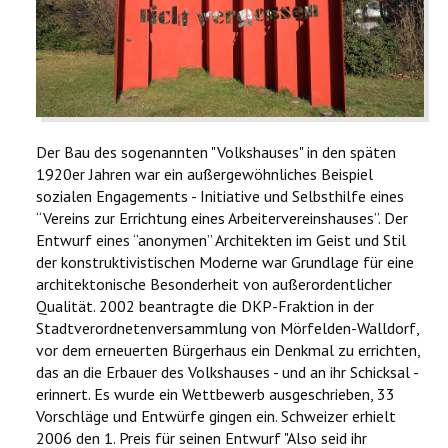
Der Bau des sogenannten "Volkshauses" in den späten
1920er Jahren war ein außergewöhnliches Beispiel
sozialen Engagements - Initiative und Selbsthilfe eines
“Vereins zur Errichtung eines Arbeitervereinshauses”. Der
Entwurf eines “anonymen” Architekten im Geist und Stil
der konstruktivistischen Moderne war Grundlage für eine
architektonische Besonderheit von außerordentlicher
Qualität. 2002 beantragte die DKP-Fraktion in der
Stadtverordnetenversammlung von Mörfelden-Walldorf,
vor dem erneuerten Bürgerhaus ein Denkmal zu errichten,
das an die Erbauer des Volkshauses - und an ihr Schicksal -
erinnert. Es wurde ein Wettbewerb ausgeschrieben, 33
Vorschläge und Entwürfe gingen ein. Schweizer erhielt
2006 den 1. Preis für seinen Entwurf "Also seid ihr