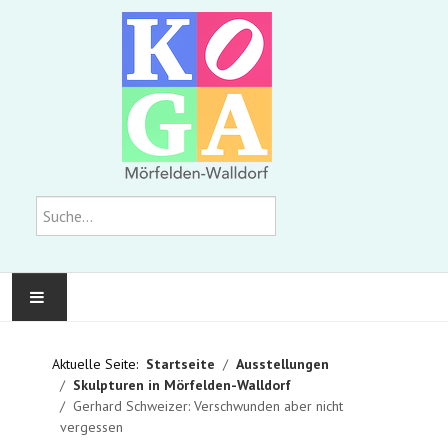
Suchen
KOMMUNALE GALERIE
Aktuelle Seite:
Startseite
Ausstellungen
Skulpturen in Mörfelden-Walldorf
AUSSTELLUNGEN
Gerhard Schweizer: Verschwunden aber nicht
vergessen
WIR ÜBER UNS