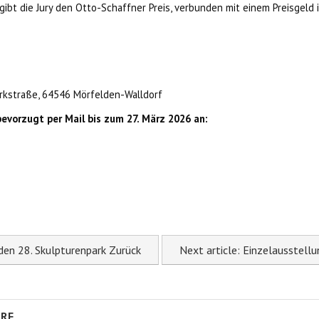
ibt die Jury den Otto-Schaffner Preis, verbunden mit einem Preisgeld i
rkstraße, 64546 Mörfelden-Walldorf
evorzugt per Mail bis zum 27. März 2026 an:
 den 28. Skulpturenpark
Zurück
Next article: Einzelausstell
RF