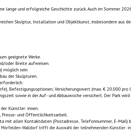
ine lange und erfolgreiche Geschichte zurück. Auch im Sommer 2026
eichen Skulptur, Installation und Objektkunst, insbesondere aus d
aum geeignete Werke.
d/oder Breite aufweisen.
) möglich sein.
bau der Skulpturen.
rforderlich:
fe), Befestigungsoptionen, Versicherungswert (max. € 20.000 pro 
ngszeit sowie in der Auf- und Abbauwoche versichert. Der Park wir
der Künstler: innen.
Presse- und Öffentlichkeitsarbeit.
ta mit allen Kontaktdaten (Postadresse, Telefonnummer, E-Mail) b
t Mörfelden-Walldorf trifft die Auswahl der teilnehmenden Künstler: in