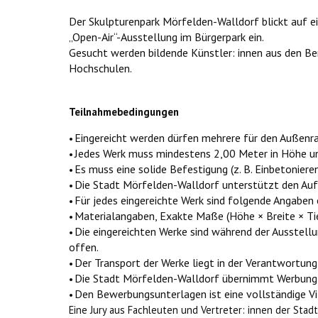
Der Skulpturenpark Mörfelden-Walldorf blickt auf e
„Open-Air“-Ausstellung im Bürgerpark ein.
Gesucht werden bildende Künstler: innen aus den Ber
Hochschulen.
Teilnahmebedingungen
Eingereicht werden dürfen mehrere für den Außenr
•
Jedes Werk muss mindestens 2,00 Meter in Höhe un
•
Es muss eine solide Befestigung (z. B. Einbetonieren
•
Die Stadt Mörfelden-Walldorf unterstützt den Auf
•
Für jedes eingereichte Werk sind folgende Angaben e
•
Materialangaben, Exakte Maße (Höhe × Breite × Tie
•
Die eingereichten Werke sind während der Ausstellu
•
offen.
Der Transport der Werke liegt in der Verantwortung 
•
Die Stadt Mörfelden-Walldorf übernimmt Werbung, 
•
Den Bewerbungsunterlagen ist eine vollständige Vi
•
Eine Jury aus Fachleuten und Vertreter: innen der Stad