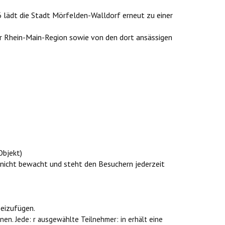
 lädt die Stadt Mörfelden-Walldorf erneut zu einer
er Rhein-Main-Region sowie von den dort ansässigen
Objekt)
d nicht bewacht und steht den Besuchern jederzeit
eizufügen.
nen. Jede: r ausgewählte Teilnehmer: in erhält eine