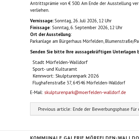
Antrittsprämie von € 500. Am Ende der Ausstellung verg
verliehen.
Vernissage
:
Sonntag, 26. Juli 2026, 12 Uhr
Finissage
:
Sonntag, 6. September 2026, 12 Uhr
Ort der Ausstellung
:
Parkanlage am Bürgerhaus Mörfelden, Blumenstraße/Pa
Senden Sie bitte Ihre aussagekräftigen Unterlagen b
Stadt Mörfelden-Walldorf
Sport- und Kulturamt
Kennwort: Skulpturenpark 2026
Flughafenstraße 37, 64546 Mörfelden-Walldorf
E-Mail:
skulpturenpark@moerfelden-walldorf.de
Previous article: Ende der Bewerbungsphase für
KOMMUNALE GALERIE MÖRFELDEN-WALLDO