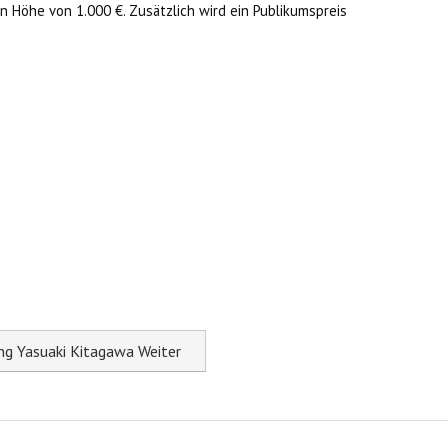
n Höhe von 1.000 €. Zusätzlich wird ein Publikumspreis
ung Yasuaki Kitagawa
Weiter