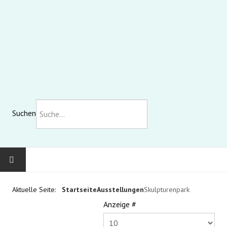
Suchen
KOMMUNALE GALERIE
Aktuelle Seite:
Startseite
Ausstellungen
Skulpturenpark
Anzeige #
AUSSTELLUNGEN