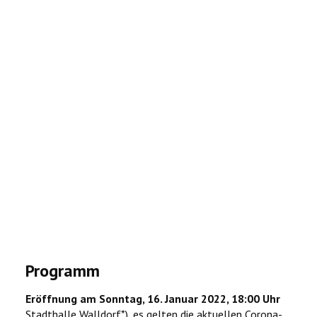
Programm
Eröffnung am Sonntag, 16. Januar 2022, 18:00 Uhr
Stadthalle Walldorf*), es gelten die aktuellen Corona-