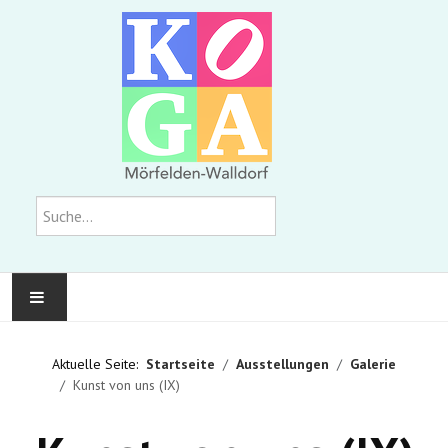
Suchen
KOMMUNALE GALERIE
Aktuelle Seite:
Startseite
Ausstellungen
Galerie
Kunst von uns (IX)
AUSSTELLUNGEN
WIR ÜBER UNS