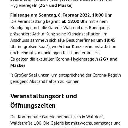
Hygieneregeln (
2G+ und Maske
)
Finissage am Sonntag, 6. Februar 2022, 18:00 Uhr
Die Veranstaltung beginnt
ab 18:00 Uhr
mit einem
Rundgang durch die Galerie. Während des Rundgangs
präsentiert Arthur Kunz seine Klanginstallation. Im
Anschluss sammeln sich alle Besucher*innen
um 18:45
Uhr im großen Saal*), wo Arthur Kunz seine Installation
noch einmal kurz anklingen lässt und erläutert.
Es gelten die aktuellen Corona-Hygieneregeln (
2G+ und
Maske
)
*) Großer Saal unten, um entsprechend der Corona-Regeln
genügend Abstand halten zu können.
Veranstaltungsort und
Öffnungszeiten
Die Kommunale Galerie befindet sich in Walldorf,
Waldstraße 100. Die Galerie ist mittwochs, samstags und