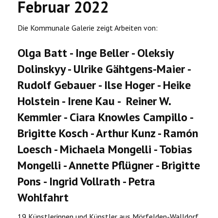
Februar 2022
Die Kommunale Galerie zeigt Arbeiten von:
Olga Batt - Inge Beller - Oleksiy
Dolinskyy - Ulrike Gähtgens-Maier -
Rudolf Gebauer - Ilse Hoger - Heike
Holstein - Irene Kau - Reiner W.
Kemmler - Ciara Knowles Campillo -
Brigitte Kosch - Arthur Kunz - Ramón
Loesch - Michaela Mongelli - Tobias
Mongelli - Annette Pflügner - Brigitte
Pons - Ingrid Vollrath - Petra
Wohlfahrt
19 Künstlerinnen und Künstler aus Mörfelden-Walldorf