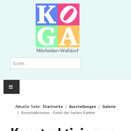
Suchen
KOMMUNALE GALERIE
Aktuelle Seite:
Startseite
Ausstellungen
Galerie
Konstruktivismus - Kunst der harten Kanten
AUSSTELLUNGEN
WIR ÜBER UNS