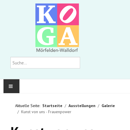
Suchen
KOMMUNALE GALERIE
Aktuelle Seite:
Startseite
Ausstellungen
Galerie
Kunst von uns - Frauenpower
AUSSTELLUNGEN
WIR ÜBER UNS