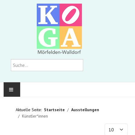
Suchen
KOMMUNALE GALERIE
Aktuelle Seite:
Startseite
Ausstellungen
Künstler*innen
AUSSTELLUNGEN
Anzeige #
WIR ÜBER UNS