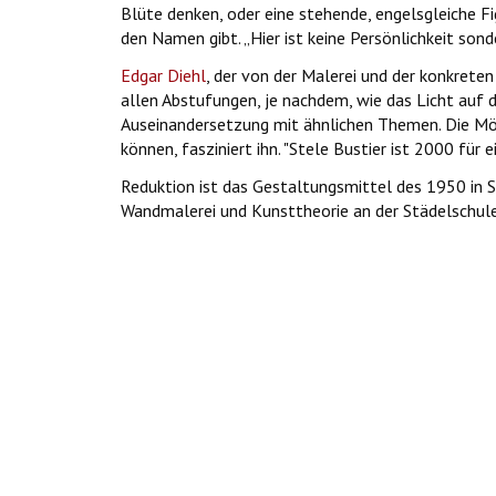
Blüte denken, oder eine stehende, engelsgleiche Fig
den Namen gibt. „Hier ist keine Persönlichkeit sonde
Edgar Diehl
, der von der Malerei und der konkreten
allen Abstufungen, je nachdem, wie das Licht auf d
Auseinandersetzung mit ähnlichen Themen. Die Mögl
können, fasziniert ihn. "Stele Bustier ist 2000 für
Reduktion ist das Gestaltungsmittel des 1950 in 
Wandmalerei und Kunsttheorie an der Städelschule