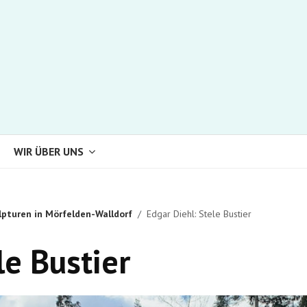
WIR ÜBER UNS
lpturen in Mörfelden-Walldorf
Edgar Diehl: Stele Bustier
le Bustier