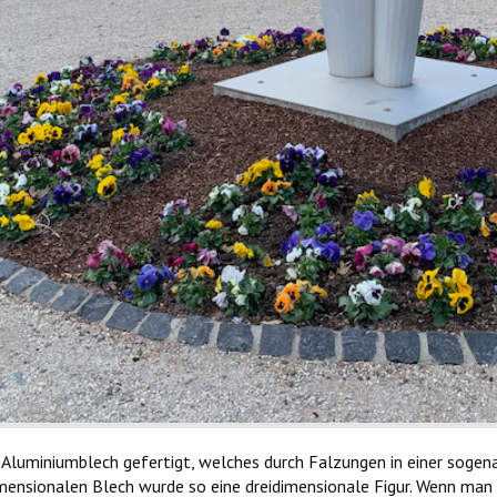
Aluminiumblech gefertigt, welches durch Falzungen in einer soge
ensionalen Blech wurde so eine dreidimensionale Figur. Wenn man s