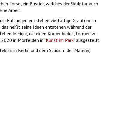
chen Torso, ein Bustier, welches der Skulptur auch
ine Arbeit.
 die Faltungen entstehen vielfältige Grautöne in
s, das heißt seine Ideen entstehen während der
ehende Figur, die einen Körper bildet, formen zu
 2020 in Mörfelden in
"Kunst im Park"
ausgestellt.
tektur in Berlin und dem Studium der Malerei,