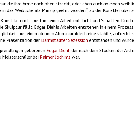
ur, die ihre Arme nach oben streckt, oder eben auch an einen weibli
rn das Weibliche als Prinzip geehrt worden.“, so der Künstler über se
 Kunst kommt, spielt in seiner Arbeit mit Licht und Schatten. Durch
ie Skulptur fällt. Edgar Diehls Arbeiten entstehen in einem Prozes
ichkeit aus einem dünnen Aluminiumblech eine stabile, aufrecht st
 eine Präsentation der
Darmstädter Sezession
entstanden und wurde
Sprendlingen geborenen
Edgar Diehl
, der nach dem Studium der Archi
 Meisterschüler bei
Raimer Jochims
war.