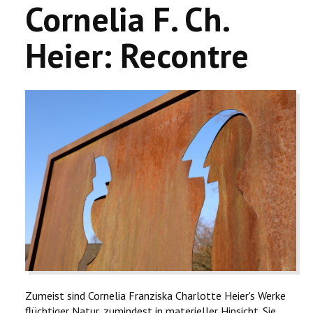
Cornelia F. Ch.
Heier: Recontre
Zumeist sind Cornelia Franziska Charlotte Heier's Werke
flüchtiger Natur, zumindest in materieller Hinsicht. Sie