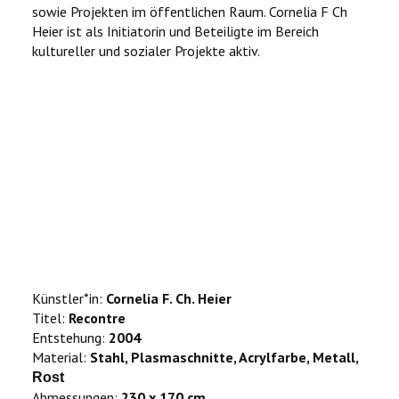
sowie Projekten im öffentlichen Raum. Cornelia F Ch
Heier ist als Initiatorin und Beteiligte im Bereich
kultureller und sozialer Projekte aktiv.
Künstler*in:
Cornelia F. Ch. Heier
Titel:
Recontre
Entstehung:
2004
Material:
Stahl, Plasmaschnitte, Acrylfarbe, Metall,
Rost
Abmessungen:
230 x 170 cm