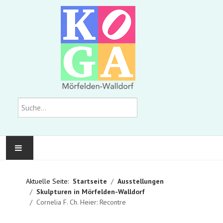
Suchen
KOMMUNALE GALERIE
Aktuelle Seite:
Startseite
Ausstellungen
Skulpturen in Mörfelden-Walldorf
AUSSTELLUNGEN
Cornelia F. Ch. Heier: Recontre
WIR ÜBER UNS