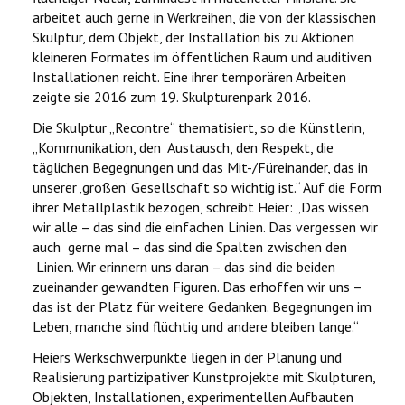
arbeitet auch gerne in Werkreihen, die von der klassischen
Skulptur, dem Objekt, der Installation bis zu Aktionen
kleineren Formates im öffentlichen Raum und auditiven
Installationen reicht. Eine ihrer temporären Arbeiten
zeigte sie 2016 zum 19. Skulpturenpark 2016.
Die Skulptur „Recontre“ thematisiert, so die Künstlerin,
„Kommunikation, den Austausch, den Respekt, die
täglichen Begegnungen und das Mit-/Füreinander, das in
unserer ‚großen‘ Gesellschaft so wichtig ist.“ Auf die Form
ihrer Metallplastik bezogen, schreibt Heier: „Das wissen
wir alle – das sind die einfachen Linien. Das vergessen wir
auch gerne mal – das sind die Spalten zwischen den
Linien. Wir erinnern uns daran – das sind die beiden
zueinander gewandten Figuren. Das erhoffen wir uns –
das ist der Platz für weitere Gedanken. Begegnungen im
Leben, manche sind flüchtig und andere bleiben lange.“
Heiers Werkschwerpunkte liegen in der Planung und
Realisierung partizipativer Kunstprojekte mit Skulpturen,
Objekten, Installationen, experimentellen Aufbauten