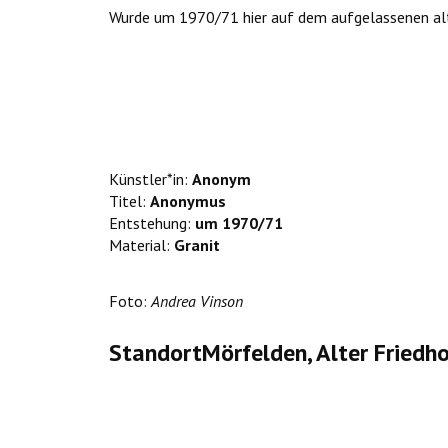
Wurde um 1970/71 hier auf dem aufgelassenen alte
Künstler*in:
Anonym
Titel:
Anonymus
Entstehung:
um 1970/71
Material:
Granit
Foto:
Andrea Vinson
StandortMörfelden, Alter Friedho