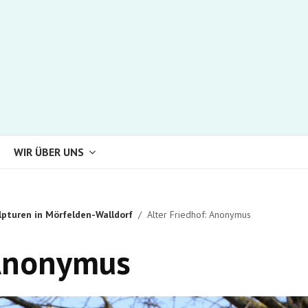
WIR ÜBER UNS
lpturen in Mörfelden-Walldorf
Alter Friedhof: Anonymus
 Anonymus