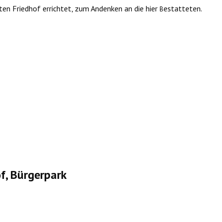
n Friedhof errichtet, zum Andenken an die hier
estatteten.
B
f, Bürgerpark