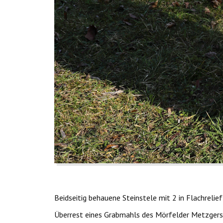
Beidseitig behauene Steinstele mit 2 in Flachreli
Überrest eines Grabmahls des Mörfelder Metzgers 