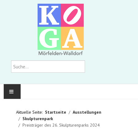
Suchen
KOMMUNALE GALERIE
Aktuelle Seite:
Startseite
Ausstellungen
Skulpturenpark
AUSSTELLUNGEN
Preisträger des 26. Skulpturenparks 2024
WIR ÜBER UNS