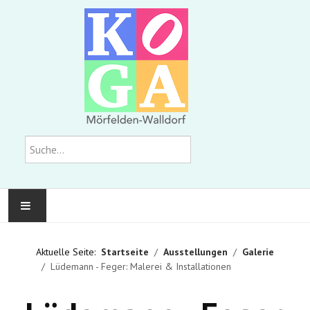
Suchen
KOMMUNALE GALERIE
Aktuelle Seite:
Startseite
Ausstellungen
Galerie
Lüdemann - Feger: Malerei & Installationen
AUSSTELLUNGEN
WIR ÜBER UNS